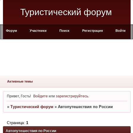
Туристический форум
Форум
Участники
Поиск
Регистрация
Войти
Активные темы
Привет, Гость!
Войдите
или
зарегистрируйтесь
.
»
Туристический форум
»
Автопутешествия по России
Страница:
1
Автопутешествия по России