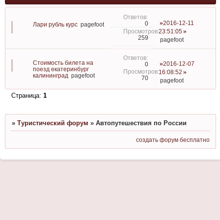
2016-12-11
0
Лари рубль курс
pagefoot
23:51:05
259
pagefoot
Стоимость билета на
2016-12-07
0
поезд екатеринбург
16:08:52
калининград
pagefoot
70
pagefoot
Страница:
1
»
Туристический форум
»
Автопутешествия по России
создать форум бесплатно