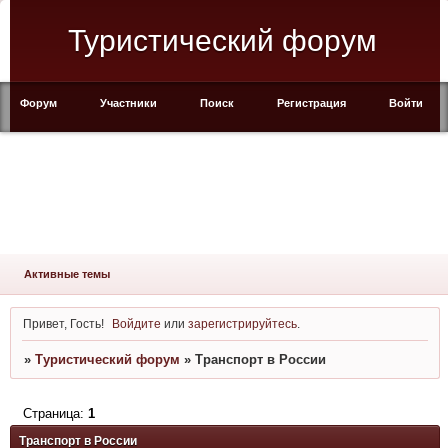
Туристический форум
Форум
Участники
Поиск
Регистрация
Войти
Активные темы
Привет, Гость!
Войдите
или
зарегистрируйтесь
.
»
Туристический форум
»
Транспорт в России
Страница:
1
Транспорт в России