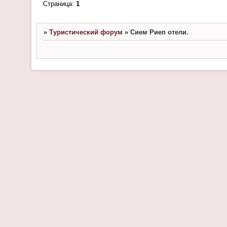
Страница:
1
»
Туристический форум
»
Сием Риеп отели.