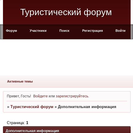
Туристический форум
Форум
Участники
Поиск
Регистрация
Войти
Активные темы
Привет, Гость!
Войдите
или
зарегистрируйтесь
.
»
Туристический форум
»
Дополнительная информация
Страница:
1
Дополнительная информация