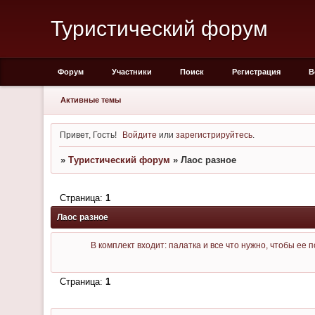
Туристический форум
Форум
Участники
Поиск
Регистрация
В
Активные темы
Привет, Гость!
Войдите
или
зарегистрируйтесь
.
»
Туристический форум
»
Лаос разное
Страница:
1
Лаос разное
В комплект входит: палатка и все что нужно, чтобы ее 
Страница:
1