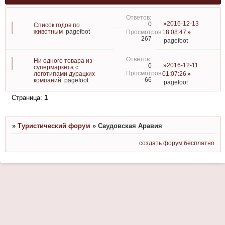
2016-12-13
0
Список годов по
животным
pagefoot
18:08:47
267
pagefoot
Ни одного товара из
2016-12-11
0
супермаркета с
логотипами дурацких
01:07:26
66
компаний
pagefoot
pagefoot
Страница:
1
»
Туристический форум
»
Саудовская Аравия
создать форум бесплатно