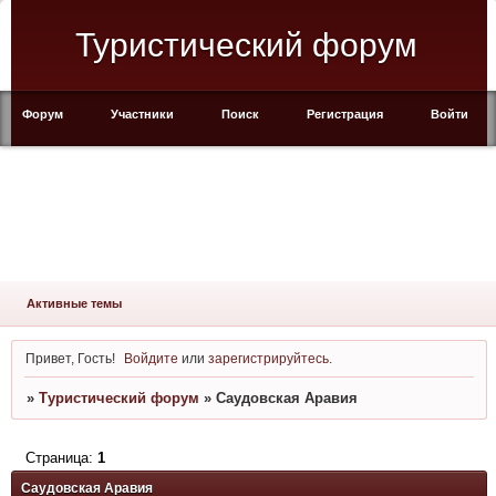
Туристический форум
Форум
Участники
Поиск
Регистрация
Войти
Активные темы
Привет, Гость!
Войдите
или
зарегистрируйтесь
.
»
Туристический форум
»
Саудовская Аравия
Страница:
1
Саудовская Аравия