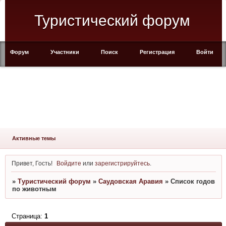
Туристический форум
Форум
Участники
Поиск
Регистрация
Войти
Активные темы
Привет, Гость!
Войдите
или
зарегистрируйтесь
.
»
Туристический форум
»
Саудовская Аравия
»
Список годов
по животным
Страница:
1